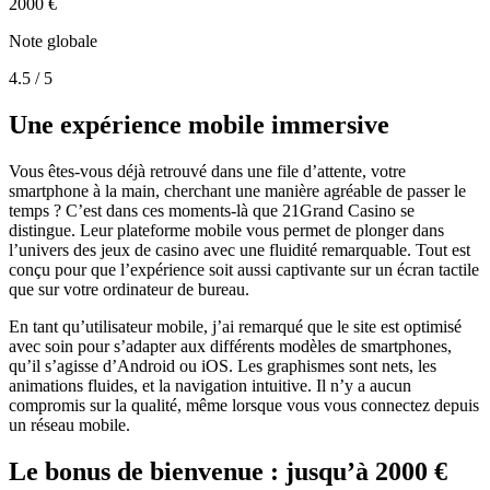
2000 €
Note globale
4.5 / 5
Une expérience mobile immersive
Vous êtes-vous déjà retrouvé dans une file d’attente, votre
smartphone à la main, cherchant une manière agréable de passer le
temps ? C’est dans ces moments-là que 21Grand Casino se
distingue. Leur plateforme mobile vous permet de plonger dans
l’univers des jeux de casino avec une fluidité remarquable. Tout est
conçu pour que l’expérience soit aussi captivante sur un écran tactile
que sur votre ordinateur de bureau.
En tant qu’utilisateur mobile, j’ai remarqué que le site est optimisé
avec soin pour s’adapter aux différents modèles de smartphones,
qu’il s’agisse d’Android ou iOS. Les graphismes sont nets, les
animations fluides, et la navigation intuitive. Il n’y a aucun
compromis sur la qualité, même lorsque vous vous connectez depuis
un réseau mobile.
Le bonus de bienvenue : jusqu’à 2000 €