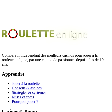
Comparatif indépendant des meilleurs casinos pour jouer à la
roulette en ligne, par une équipe de passionnés depuis plus de 10
ans.
Apprendre
Jouer à la roulette
Conseils & astuces
Stratégies & systèmes
Mises et cotes
Pourquoi jouer ?
Casinos & Bonus