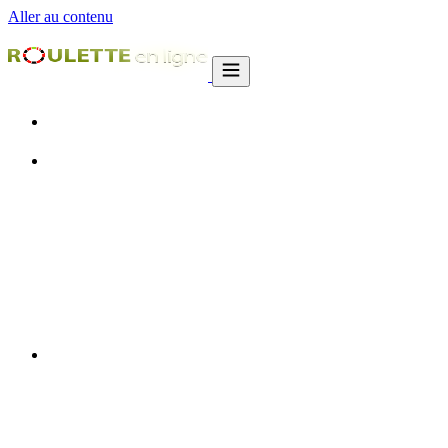
Aller au contenu
Roulette en ligne
Apprendre
Jouer à la roulette
Conseils
Stratégies et systèmes
Pourquoi jouer à la roulette ?
Jeux
Jeux de roulette
Roulette européenne