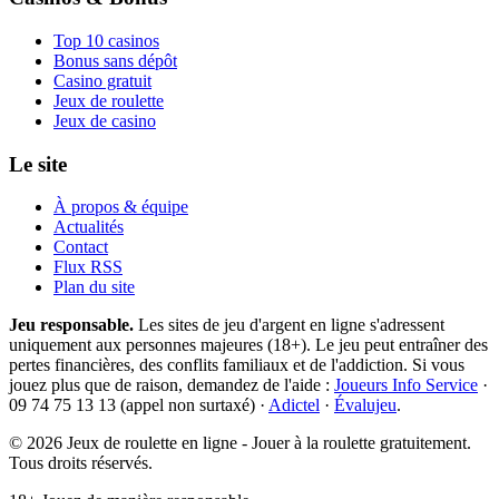
Top 10 casinos
Bonus sans dépôt
Casino gratuit
Jeux de roulette
Jeux de casino
Le site
À propos & équipe
Actualités
Contact
Flux RSS
Plan du site
Jeu responsable.
Les sites de jeu d'argent en ligne s'adressent
uniquement aux personnes majeures (18+). Le jeu peut entraîner des
pertes financières, des conflits familiaux et de l'addiction. Si vous
jouez plus que de raison, demandez de l'aide :
Joueurs Info Service
·
09 74 75 13 13 (appel non surtaxé) ·
Adictel
·
Évalujeu
.
© 2026 Jeux de roulette en ligne - Jouer à la roulette gratuitement.
Tous droits réservés.