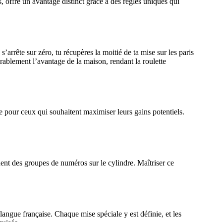
 offre un avantage distinct grâce à des règles uniques qui
s’arrête sur zéro, tu récupères la moitié de ta mise sur les paris
rablement l’avantage de la maison, rendant la roulette
e pour ceux qui souhaitent maximiser leurs gains potentiels.
nent des groupes de numéros sur le cylindre. Maîtriser ce
a langue française. Chaque mise spéciale y est définie, et les