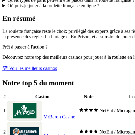
Quels types de paris peuvent être placés dans la roulette française ?
Où puis-je jouer à la roulette française en ligne ?
En résumé
La roulette française reste le choix privilégié des experts grâce à ses 
la présence des règles La Partage et En Prison, et assure-toi de jouer 
Prêt à passer à l'action ?
Découvrez notre top des meilleurs casinos pour jouer à la roulette en 
🏆 Voir les meilleurs casinos
Notre top 5 du moment
#
Casino
Note
Log
1
NetEnt / Microgam
MrBaron Casino
2
NetEnt / Microgam