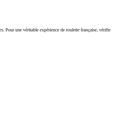
es. Pour une véritable expérience de roulette française, vérifie