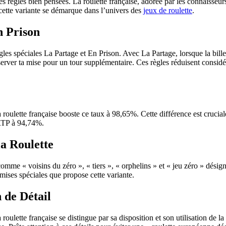
règles bien pensées. La roulette française, adorée par les connaisseurs,
ette variante se démarque dans l’univers des
jeux de roulette
.
n Prison
règles spéciales La Partage et En Prison. Avec La Partage, lorsque la bille 
server ta mise pour un tour supplémentaire. Ces règles réduisent considé
oulette française booste ce taux à 98,65%. Cette différence est crucial
 RTP à 94,74%.
la Roulette
comme « voisins du zéro », « tiers », « orphelins » et « jeu zéro » désig
mises spéciales que propose cette variante.
 de Détail
 roulette française se distingue par sa disposition et son utilisation de l