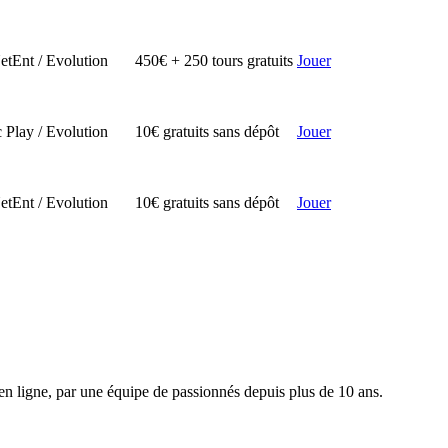
etEnt / Evolution
450€ + 250 tours gratuits
Jouer
 Play / Evolution
10€ gratuits sans dépôt
Jouer
etEnt / Evolution
10€ gratuits sans dépôt
Jouer
en ligne, par une équipe de passionnés depuis plus de 10 ans.