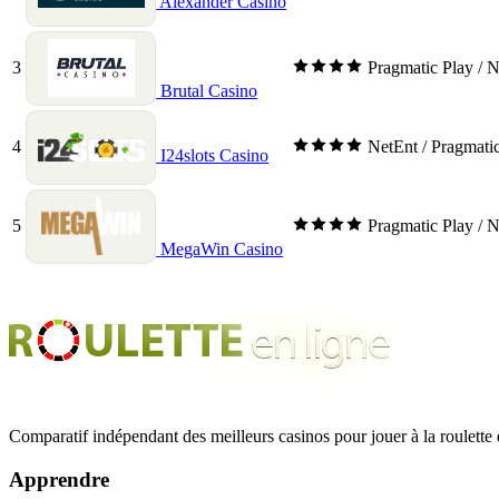
Alexander Casino
3
Pragmatic Play / N
Brutal Casino
4
NetEnt / Pragmatic
I24slots Casino
5
Pragmatic Play / N
MegaWin Casino
Comparatif indépendant des meilleurs casinos pour jouer à la roulette 
Apprendre