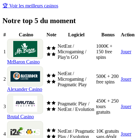
🏆 Voir les meilleurs casinos
Notre top 5 du moment
#
Casino
Note
Logiciel
Bonus
Action
NetEnt /
1000€ +
1
Microgaming /
150 free
Jouer
Play'n GO
spins
MrBaron Casino
NetEnt /
500€ + 200
2
Microgaming /
Jouer
free spins
Pragmatic Play
Alexander Casino
450€ + 250
Pragmatic Play /
3
tours
Jouer
NetEnt / Evolution
gratuits
Brutal Casino
NetEnt / Pragmatic
10€ gratuits
4
Jouer
Play / Evolution
sans dépôt