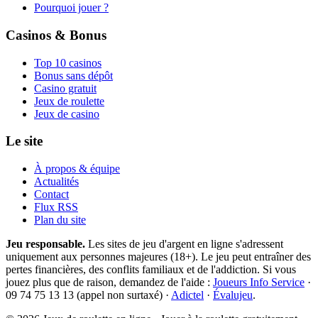
Pourquoi jouer ?
Casinos & Bonus
Top 10 casinos
Bonus sans dépôt
Casino gratuit
Jeux de roulette
Jeux de casino
Le site
À propos & équipe
Actualités
Contact
Flux RSS
Plan du site
Jeu responsable.
Les sites de jeu d'argent en ligne s'adressent
uniquement aux personnes majeures (18+). Le jeu peut entraîner des
pertes financières, des conflits familiaux et de l'addiction. Si vous
jouez plus que de raison, demandez de l'aide :
Joueurs Info Service
·
09 74 75 13 13 (appel non surtaxé) ·
Adictel
·
Évalujeu
.