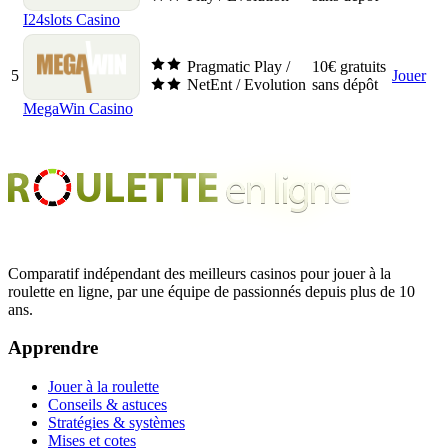
I24slots Casino
Pragmatic Play /
10€ gratuits
5
Jouer
NetEnt / Evolution
sans dépôt
MegaWin Casino
Comparatif indépendant des meilleurs casinos pour jouer à la
roulette en ligne, par une équipe de passionnés depuis plus de 10
ans.
Apprendre
Jouer à la roulette
Conseils & astuces
Stratégies & systèmes
Mises et cotes