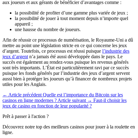
aux joueurs et aux gérants de bénéficier d’avantages comme :
la possibilité de profiter d’une gamme plus variée de jeux ;
la possibilité de jouer à tout moment depuis n’importe quel
appareil ;
une hausse du nombre de joueurs.
Afin de réussir ce processus de numérisation, le Royaume-Uni a dû
mettre au point une législation stricte en ce qui concerne les jeux
d’argent. Toutefois, ce processus est réussi puisque
l’industrie des
jeux d’argent
n’a jamais été aussi développée dans le pays. Le
succès est également au rendez-vous puisque les revenus générés
sont très importants. L’État est particulièrement ravi par ce succès
puisque les fonds générés par l’industrie des jeux d’argent servent
aussi bien à protéger les joueurs qu’à financer de nombreux projets
utiles pour les Anglais.
← Article précédent
Quelle est l’importance du Bitcoin sur les
casinos en ligne modernes ?
Article suivant →
Faut-il choisir les
jeux de casino en fonction de leur popularité ?
Prêt à passer à l'action ?
Découvrez notre top des meilleurs casinos pour jouer à la roulette en
ligne.