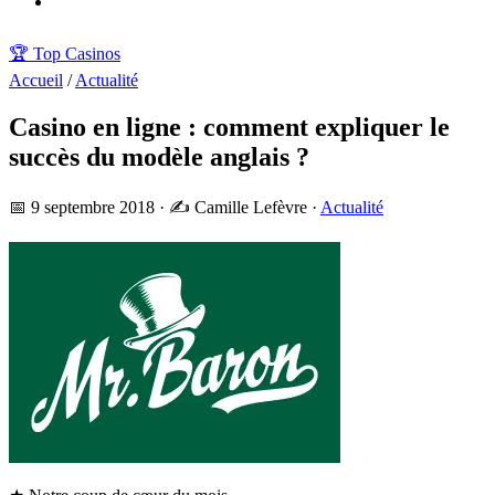
À propos
🏆 Top Casinos
Accueil
/
Actualité
Casino en ligne : comment expliquer le
succès du modèle anglais ?
📅 9 septembre 2018
·
✍ Camille Lefèvre
·
Actualité