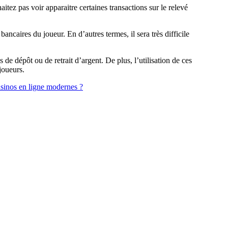
aitez pas voir apparaitre certaines transactions sur le relevé
ancaires du joueur. En d’autres termes, il sera très difficile
 de dépôt ou de retrait d’argent. De plus, l’utilisation de ces
joueurs.
asinos en ligne modernes ?