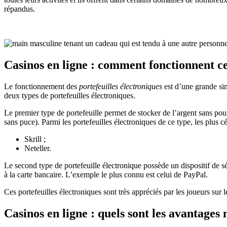
répandus.
Casinos en ligne : comment fonctionnent ce
Le fonctionnement des
portefeuilles électroniques
est d’une grande simp
deux types de portefeuilles électroniques.
Le premier type de portefeuille permet de stocker de l’argent sans pou
sans puce). Parmi les portefeuilles électroniques de ce type, les plus c
Skrill ;
Neteller.
Le second type de portefeuille électronique possède un dispositif de s
à la carte bancaire. L’exemple le plus connu est celui de PayPal.
Ces portefeuilles électroniques sont très appréciés par les joueurs sur 
Casinos en ligne : quels sont les avantages 