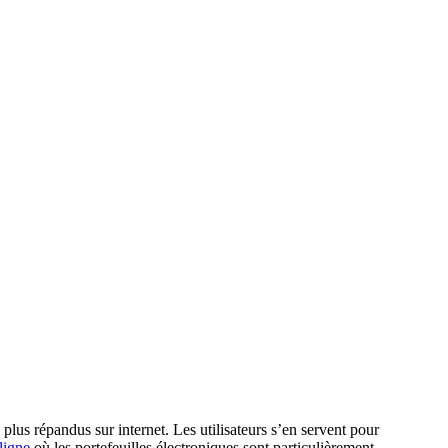
en plus répandus sur internet. Les utilisateurs s’en servent pour
ligne
où les portefeuilles électroniques sont particulièrement