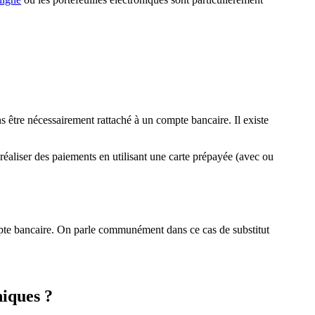
ans être nécessairement rattaché à un compte bancaire. Il existe
réaliser des paiements en utilisant une carte prépayée (avec ou
compte bancaire. On parle communément dans ce cas de substitut
niques ?