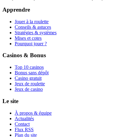
Apprendre
Jouer à la roulette
Conseils & astuces
Stratégies & systèmes
Mises et cotes
Pourquoi jouer ?
Casinos & Bonus
Top 10 casinos
Bonus sans dépôt
Casino gratuit
Jeux de roulette
Jeux de casino
Le site
À propos & équipe
Actualités
Contact
Flux RSS
Plan du site