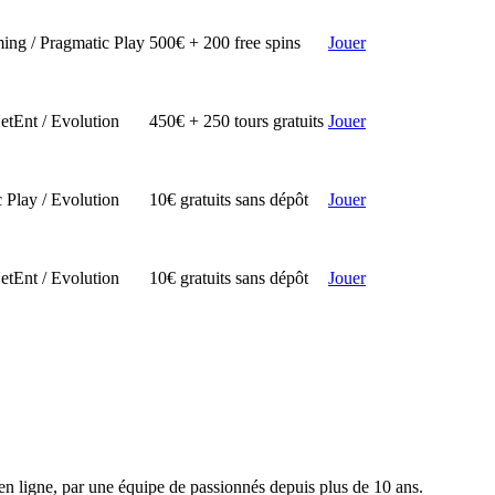
ing / Pragmatic Play
500€ + 200 free spins
Jouer
etEnt / Evolution
450€ + 250 tours gratuits
Jouer
 Play / Evolution
10€ gratuits sans dépôt
Jouer
etEnt / Evolution
10€ gratuits sans dépôt
Jouer
en ligne, par une équipe de passionnés depuis plus de 10 ans.