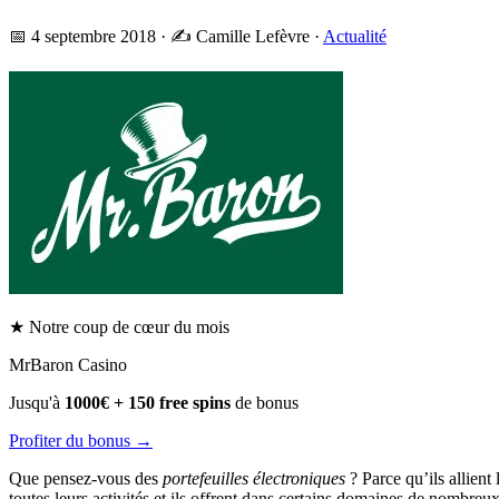
📅 4 septembre 2018
·
✍ Camille Lefèvre
·
Actualité
★ Notre coup de cœur du mois
MrBaron Casino
Jusqu'à
1000€ + 150 free spins
de bonus
Profiter du bonus →
Que pensez-vous des
portefeuilles électroniques
? Parce qu’ils allient 
toutes leurs activités et ils offrent dans certains domaines de nombreux