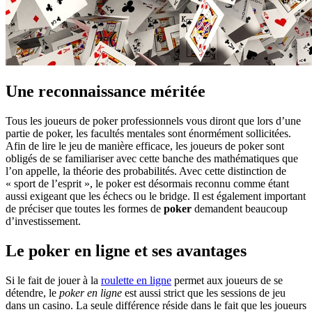
Une reconnaissance méritée
Tous les joueurs de poker professionnels vous diront que lors d’une
partie de poker, les facultés mentales sont énormément sollicitées.
Afin de lire le jeu de manière efficace, les joueurs de poker sont
obligés de se familiariser avec cette banche des mathématiques que
l’on appelle, la théorie des probabilités. Avec cette distinction de
« sport de l’esprit », le poker est désormais reconnu comme étant
aussi exigeant que les échecs ou le bridge. Il est également important
de préciser que toutes les formes de
poker
demandent beaucoup
d’investissement.
Le poker en ligne et ses avantages
Si le fait de jouer à la
roulette en ligne
permet aux joueurs de se
détendre, le
poker en ligne
est aussi strict que les sessions de jeu
dans un casino. La seule différence réside dans le fait que les joueurs