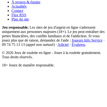
À propos & équipe
Actualités
Contact
Flux RSS
Plan du site
Jeu responsable.
Les sites de jeu d'argent en ligne s'adressent
uniquement aux personnes majeures (18+). Le jeu peut entraîner des
pertes financières, des conflits familiaux et de l'addiction. Si vous
jouez plus que de raison, demandez de l'aide :
Joueurs Info Service
·
09 74 75 13 13 (appel non surtaxé) ·
Adictel
·
Évalujeu
.
© 2026 Jeux de roulette en ligne - Jouer à la roulette gratuitement.
Tous droits réservés.
18+
Jouez de manière responsable.