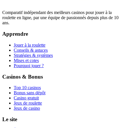
Comparatif indépendant des meilleurs casinos pour jouer à la
roulette en ligne, par une équipe de passionnés depuis plus de 10
ans.
Apprendre
Jouer à la roulette
Conseils & astuces
Stratégies & systèmes
Mises et cotes
Pourquoi jouer ?
Casinos & Bonus
Top 10 casinos
Bonus sans dépôt
Casino gratuit
Jeux de roulette
Jeux de casino
Le site