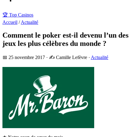
À propos
🏆 Top Casinos
Accueil
/
Actualité
Comment le poker est-il devenu l’un des
jeux les plus célèbres du monde ?
📅 25 novembre 2017
·
✍ Camille Lefèvre
·
Actualité