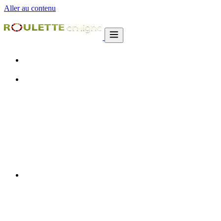
Aller au contenu
Roulette en ligne
Apprendre
Jouer à la roulette
Conseils
Stratégies et systèmes
Pourquoi jouer à la roulette ?
Jeux
Jeux de roulette
Roulette européenne