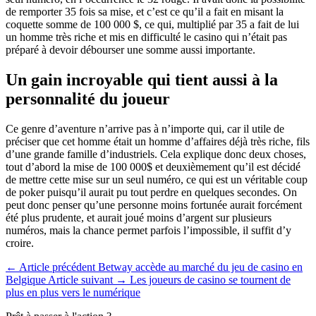
de remporter 35 fois sa mise, et c’est ce qu’il a fait en misant la
coquette somme de 100 000 $, ce qui, multiplié par 35 a fait de lui
un homme très riche et mis en difficulté le casino qui n’était pas
préparé à devoir débourser une somme aussi importante.
Un gain incroyable qui tient aussi à la
personnalité du joueur
Ce genre d’aventure n’arrive pas à n’importe qui, car il utile de
préciser que cet homme était un homme d’affaires déjà très riche, fils
d’une grande famille d’industriels. Cela explique donc deux choses,
tout d’abord la mise de 100 000$ et deuxièmement qu’il est décidé
de mettre cette mise sur un seul numéro, ce qui est un véritable coup
de poker puisqu’il aurait pu tout perdre en quelques secondes. On
peut donc penser qu’une personne moins fortunée aurait forcément
été plus prudente, et aurait joué moins d’argent sur plusieurs
numéros, mais la chance permet parfois l’impossible, il suffit d’y
croire.
← Article précédent
Betway accède au marché du jeu de casino en
Belgique
Article suivant →
Les joueurs de casino se tournent de
plus en plus vers le numérique