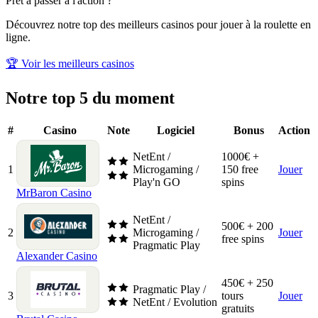
Prêt à passer à l'action ?
Découvrez notre top des meilleurs casinos pour jouer à la roulette en
ligne.
🏆 Voir les meilleurs casinos
Notre top 5 du moment
#
Casino
Note
Logiciel
Bonus
Action
NetEnt /
1000€ +
1
Microgaming /
150 free
Jouer
Play'n GO
spins
MrBaron Casino
NetEnt /
500€ + 200
2
Microgaming /
Jouer
free spins
Pragmatic Play
Alexander Casino
450€ + 250
Pragmatic Play /
3
tours
Jouer
NetEnt / Evolution
gratuits