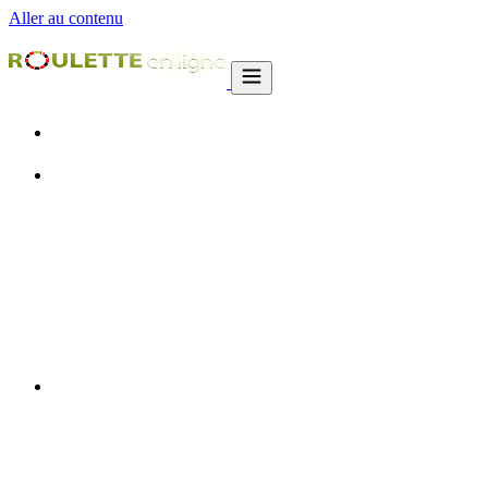
Aller au contenu
Roulette en ligne
Apprendre
Jouer à la roulette
Conseils
Stratégies et systèmes
Pourquoi jouer à la roulette ?
Jeux
Jeux de roulette
Roulette européenne