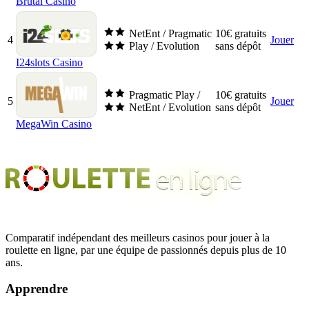
Brutal Casino
NetEnt / Pragmatic
10€ gratuits
4
Jouer
Play / Evolution
sans dépôt
I24slots Casino
Pragmatic Play /
10€ gratuits
5
Jouer
NetEnt / Evolution
sans dépôt
MegaWin Casino
Comparatif indépendant des meilleurs casinos pour jouer à la
roulette en ligne, par une équipe de passionnés depuis plus de 10
ans.
Apprendre