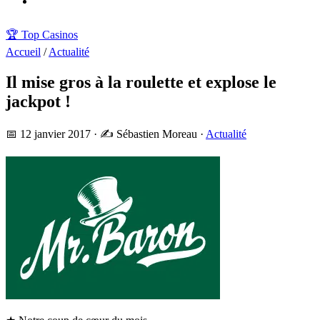
À propos
🏆 Top Casinos
Accueil
/
Actualité
Il mise gros à la roulette et explose le
jackpot !
📅 12 janvier 2017
·
✍ Sébastien Moreau
·
Actualité