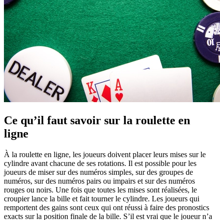
Ce qu’il faut savoir sur la roulette en
ligne
À la roulette en ligne, les joueurs doivent placer leurs mises sur le
cylindre avant chacune de ses rotations. Il est possible pour les
joueurs de miser sur des numéros simples, sur des groupes de
numéros, sur des numéros pairs ou impairs et sur des numéros
rouges ou noirs. Une fois que toutes les mises sont réalisées, le
croupier lance la bille et fait tourner le cylindre. Les joueurs qui
remportent des gains sont ceux qui ont réussi à faire des pronostics
exacts sur la position finale de la bille. S’il est vrai que le joueur n’a