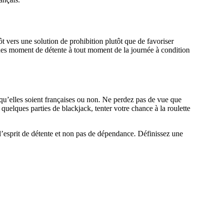
t vers une solution de prohibition plutôt que de favoriser
elques moment de détente à tout moment de la journée à condition
é
, qu’elles soient françaises ou non. Ne perdez pas de vue que
quelques parties de blackjack, tenter votre chance à la roulette
 d’esprit de détente et non pas de dépendance. Définissez une