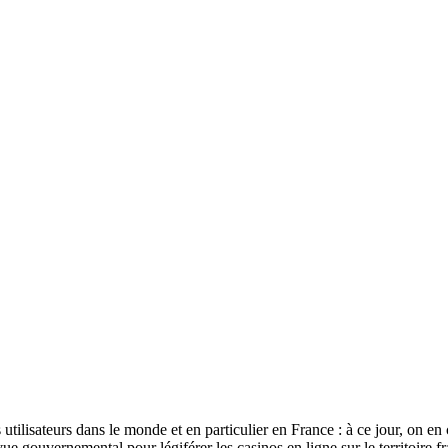
utilisateurs dans le monde et en particulier en France : à ce jour, on en
vue gouvernemental pour légiférer les casinos en ligne sur le territoire fr