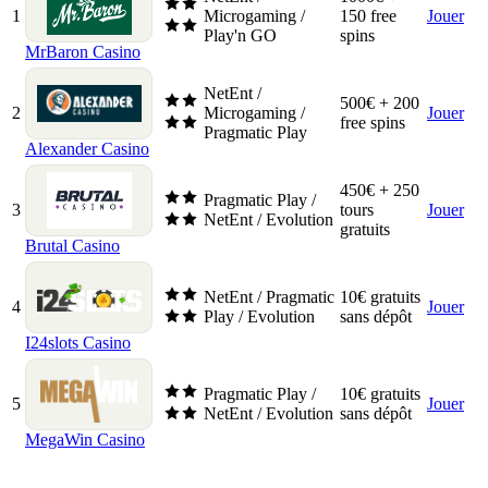
1
Microgaming /
150 free
Jouer
Play'n GO
spins
MrBaron Casino
NetEnt /
500€ + 200
2
Microgaming /
Jouer
free spins
Pragmatic Play
Alexander Casino
450€ + 250
Pragmatic Play /
3
tours
Jouer
NetEnt / Evolution
gratuits
Brutal Casino
NetEnt / Pragmatic
10€ gratuits
4
Jouer
Play / Evolution
sans dépôt
I24slots Casino
Pragmatic Play /
10€ gratuits
5
Jouer
NetEnt / Evolution
sans dépôt
MegaWin Casino