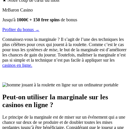
★ Notre coup de cœur du mois
MrBaron Casino
Jusqu'à
1000€ + 150 free spins
de bonus
Profiter du bonus →
Connaissez-vous la marginale ? Il s’agit de l’une des techniques les
plus célèbres pour ceux qui jouent à la roulette. Comme c’est le cas
pour tous les
systèmes de mise
, le but de la marginale est d’améliorer
les chances de gain du joueur. Toutefois, maîtriser la marginale n’est
pas si simple et la technique n’est pas facile à appliquer sur les
casinos en ligne.
Peut-on utiliser la marginale sur les
casinos en ligne ?
Le principe de la marginale est de miser sur un événement qui a une
chance sur deux de se produire et de doubler toutes les mises
perdantes jusqu’à être bénéficiaire. Considérant que le joueur a une