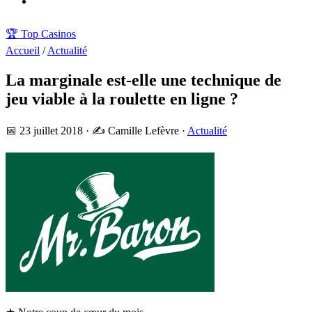
À propos
🏆 Top Casinos
Accueil
/
Actualité
La marginale est-elle une technique de
jeu viable à la roulette en ligne ?
📅 23 juillet 2018
·
✍ Camille Lefèvre
·
Actualité