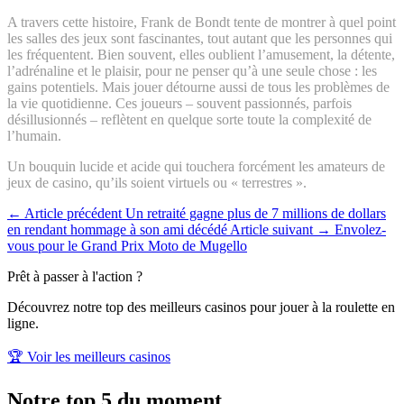
A travers cette histoire, Frank de Bondt tente de montrer à quel point
les salles des jeux sont fascinantes, tout autant que les personnes qui
les fréquentent. Bien souvent, elles oublient l’amusement, la détente,
l’adrénaline et le plaisir, pour ne penser qu’à une seule chose : les
gains potentiels. Mais jouer détourne aussi de tous les problèmes de
la vie quotidienne. Ces joueurs – souvent passionnés, parfois
désillusionnés – reflètent en quelque sorte toute la complexité de
l’humain.
Un bouquin lucide et acide qui touchera forcément les amateurs de
jeux de casino, qu’ils soient virtuels ou « terrestres ».
← Article précédent
Un retraité gagne plus de 7 millions de dollars
en rendant hommage à son ami décédé
Article suivant →
Envolez-
vous pour le Grand Prix Moto de Mugello
Prêt à passer à l'action ?
Découvrez notre top des meilleurs casinos pour jouer à la roulette en
ligne.
🏆 Voir les meilleurs casinos
Notre top 5 du moment