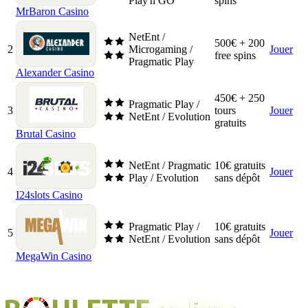
Play'n GO
spins
MrBaron Casino
NetEnt /
500€ + 200
2
Microgaming /
Jouer
free spins
Pragmatic Play
Alexander Casino
450€ + 250
Pragmatic Play /
3
tours
Jouer
NetEnt / Evolution
gratuits
Brutal Casino
NetEnt / Pragmatic
10€ gratuits
4
Jouer
Play / Evolution
sans dépôt
I24slots Casino
Pragmatic Play /
10€ gratuits
5
Jouer
NetEnt / Evolution
sans dépôt
MegaWin Casino