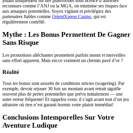
jouant uniquement sur des plateformes sous licence d’autorités
reconnues comme l’ANJ ou la MGA, on minimise ses risques face
aux arnaques potentielles. Soyez vigilant et privilégiez des
partenaires fiables comme
OrientXpress Casino
, qui est
régulièrement contrôlé.
Mythe : Les Bonus Permettent De Gagner
Sans Risque
Les promotions alléchantes promettent parfois monts et merveilles
sans effort apparent. Mais est-ce vraiment un chemin pavé d’or ?
Réalité
Tous les bonus sont assortis de conditions strictes (wagering). Par
exemple, devoir rejouer 30 fois un montant avant retrait signifie
souvent plus de pertes potentielles que prévu initialement — une
autre erreur fréquente! Et rappelez-vous: il s’agit avant tout d’un jeu
aléatoire où rien n’est garanti hormis votre plaisir immédiat!
Conclusions Intemporelles Sur Votre
Aventure Ludique