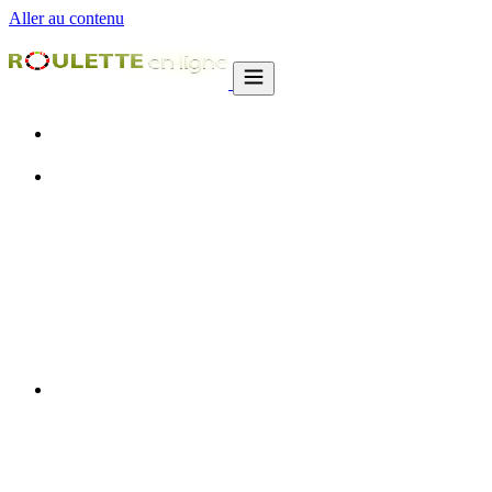
Aller au contenu
Roulette en ligne
Apprendre
Jouer à la roulette
Conseils
Stratégies et systèmes
Pourquoi jouer à la roulette ?
Jeux
Jeux de roulette
Roulette européenne