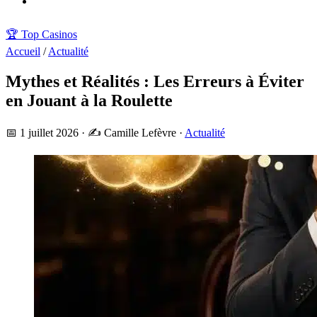
À propos
🏆 Top Casinos
Accueil
/
Actualité
Mythes et Réalités : Les Erreurs à Éviter
en Jouant à la Roulette
📅 1 juillet 2026
·
✍ Camille Lefèvre
·
Actualité