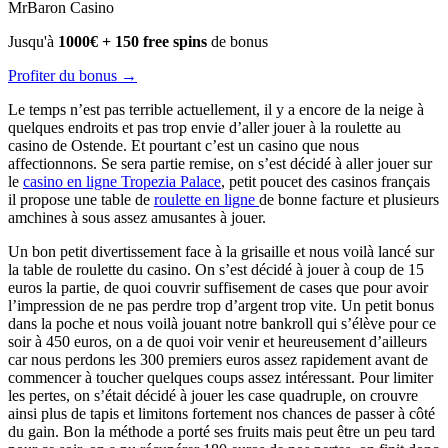
MrBaron Casino
Jusqu'à
1000€ + 150 free spins
de bonus
Profiter du bonus →
Le temps n’est pas terrible actuellement, il y a encore de la neige à
quelques endroits et pas trop envie d’aller jouer à la roulette au
casino de Ostende. Et pourtant c’est un casino que nous
affectionnons. Se sera partie remise, on s’est décidé à aller jouer sur
le
casino en ligne
Tropezia Palace
, petit poucet des casinos français
il propose une table de
roulette en ligne
de bonne facture et plusieurs
amchines à sous assez amusantes à jouer.
Un bon petit divertissement face à la grisaille et nous voilà lancé sur
la table de roulette du casino. On s’est décidé à jouer à coup de 15
euros la partie, de quoi couvrir suffisement de cases que pour avoir
l’impression de ne pas perdre trop d’argent trop vite. Un petit bonus
dans la poche et nous voilà jouant notre bankroll qui s’élève pour ce
soir à 450 euros, on a de quoi voir venir et heureusement d’ailleurs
car nous perdons les 300 premiers euros assez rapidement avant de
commencer à toucher quelques coups assez intéressant. Pour limiter
les pertes, on s’était décidé à jouer les case quadruple, on crouvre
ainsi plus de tapis et limitons fortement nos chances de passer à côté
du gain. Bon la méthode a porté ses fruits mais peut être un peu tard