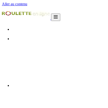
Aller au contenu
Roulette en ligne
Apprendre
Jouer à la roulette
Conseils
Stratégies et systèmes
Pourquoi jouer à la roulette ?
Jeux
Jeux de roulette
Roulette européenne