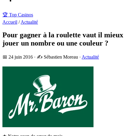
À propos
🏆 Top Casinos
Accueil
/
Actualité
Pour gagner à la roulette vaut il mieux
jouer un nombre ou une couleur ?
📅 24 juin 2016
·
✍ Sébastien Moreau
·
Actualité