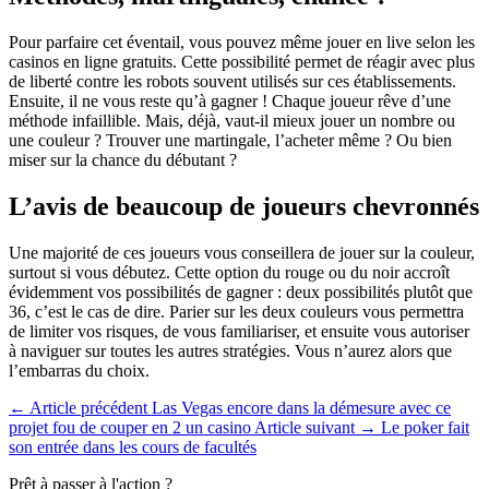
Pour parfaire cet éventail, vous pouvez même jouer en live selon les
casinos en ligne gratuits. Cette possibilité permet de réagir avec plus
de liberté contre les robots souvent utilisés sur ces établissements.
Ensuite, il ne vous reste qu’à gagner ! Chaque joueur rêve d’une
méthode infaillible. Mais, déjà, vaut-il mieux jouer un nombre ou
une couleur ? Trouver une martingale, l’acheter même ? Ou bien
miser sur la chance du débutant ?
L’avis de beaucoup de joueurs chevronnés
Une majorité de ces joueurs vous conseillera de jouer sur la couleur,
surtout si vous débutez. Cette option du rouge ou du noir accroît
évidemment vos possibilités de gagner : deux possibilités plutôt que
36, c’est le cas de dire. Parier sur les deux couleurs vous permettra
de limiter vos risques, de vous familiariser, et ensuite vous autoriser
à naviguer sur toutes les autres stratégies. Vous n’aurez alors que
l’embarras du choix.
← Article précédent
Las Vegas encore dans la démesure avec ce
projet fou de couper en 2 un casino
Article suivant →
Le poker fait
son entrée dans les cours de facultés
Prêt à passer à l'action ?