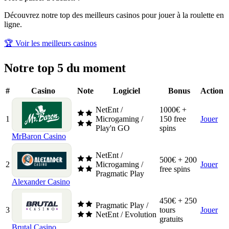
Découvrez notre top des meilleurs casinos pour jouer à la roulette en
ligne.
🏆 Voir les meilleurs casinos
Notre top 5 du moment
#
Casino
Note
Logiciel
Bonus
Action
NetEnt /
1000€ +
1
Microgaming /
150 free
Jouer
Play'n GO
spins
MrBaron Casino
NetEnt /
500€ + 200
2
Microgaming /
Jouer
free spins
Pragmatic Play
Alexander Casino
450€ + 250
Pragmatic Play /
3
tours
Jouer
NetEnt / Evolution
gratuits
Brutal Casino