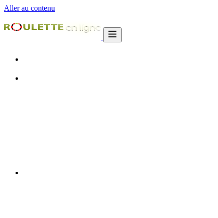
Aller au contenu
Roulette en ligne
Apprendre
Jouer à la roulette
Conseils
Stratégies et systèmes
Pourquoi jouer à la roulette ?
Jeux
Jeux de roulette
Roulette européenne