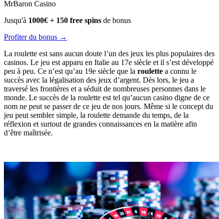
MrBaron Casino
Jusqu'à
1000€ + 150 free spins
de bonus
Profiter du bonus →
La roulette est sans aucun doute l’un des jeux les plus populaires des
casinos. Le jeu est apparu en Italie au 17e siècle et il s’est développé
peu à peu. Ce n’est qu’au 19e siècle que la
roulette
a connu le
succès avec la légalisation des jeux d’argent. Dès lors, le jeu a
traversé les frontières et a séduit de nombreuses personnes dans le
monde. Le succès de la roulette est tel qu’aucun casino digne de ce
nom ne peut se passer de ce jeu de nos jours. Même si le concept du
jeu peut sembler simple, la roulette demande du temps, de la
réflexion et surtout de grandes connaissances en la matière afin
d’être maîtrisée.