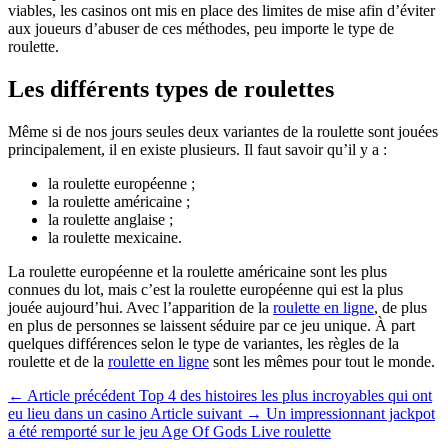
viables, les casinos ont mis en place des limites de mise afin d’éviter
aux joueurs d’abuser de ces méthodes, peu importe le type de
roulette.
Les différents types de roulettes
Même si de nos jours seules deux variantes de la roulette sont jouées
principalement, il en existe plusieurs. Il faut savoir qu’il y a :
la roulette européenne ;
la roulette américaine ;
la roulette anglaise ;
la roulette mexicaine.
La roulette européenne et la roulette américaine sont les plus
connues du lot, mais c’est la roulette européenne qui est la plus
jouée aujourd’hui. Avec l’apparition de la
roulette en ligne
, de plus
en plus de personnes se laissent séduire par ce jeu unique. À part
quelques différences selon le type de variantes, les règles de la
roulette et de la
roulette en ligne
sont les mêmes pour tout le monde.
← Article précédent
Top 4 des histoires les plus incroyables qui ont
eu lieu dans un casino
Article suivant →
Un impressionnant jackpot
a été remporté sur le jeu Age Of Gods Live roulette