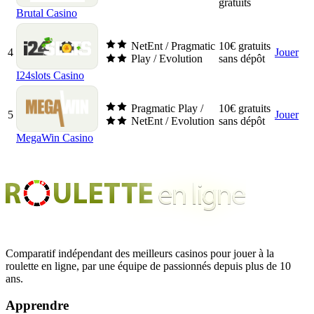
gratuits
Brutal Casino
NetEnt / Pragmatic
10€ gratuits
4
Jouer
Play / Evolution
sans dépôt
I24slots Casino
Pragmatic Play /
10€ gratuits
5
Jouer
NetEnt / Evolution
sans dépôt
MegaWin Casino
Comparatif indépendant des meilleurs casinos pour jouer à la
roulette en ligne, par une équipe de passionnés depuis plus de 10
ans.
Apprendre