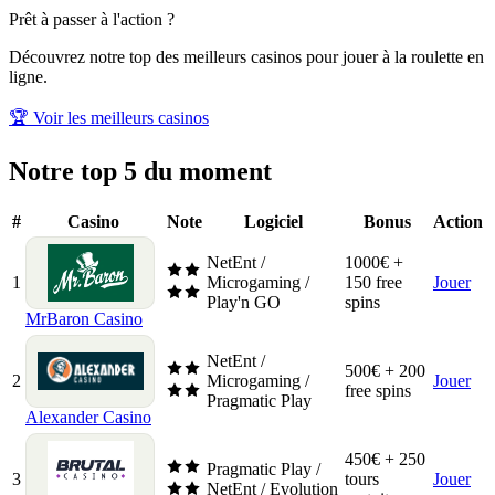
Prêt à passer à l'action ?
Découvrez notre top des meilleurs casinos pour jouer à la roulette en
ligne.
🏆 Voir les meilleurs casinos
Notre top 5 du moment
#
Casino
Note
Logiciel
Bonus
Action
NetEnt /
1000€ +
1
Microgaming /
150 free
Jouer
Play'n GO
spins
MrBaron Casino
NetEnt /
500€ + 200
2
Microgaming /
Jouer
free spins
Pragmatic Play
Alexander Casino
450€ + 250
Pragmatic Play /
3
tours
Jouer
NetEnt / Evolution