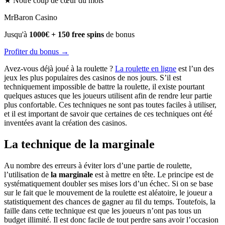
★ Notre coup de cœur du mois
MrBaron Casino
Jusqu'à
1000€ + 150 free spins
de bonus
Profiter du bonus →
Avez-vous déjà joué à la roulette ?
La roulette en ligne
est l’un des
jeux les plus populaires des casinos de nos jours. S’il est
techniquement impossible de battre la roulette, il existe pourtant
quelques astuces que les joueurs utilisent afin de rendre leur partie
plus confortable. Ces techniques ne sont pas toutes faciles à utiliser,
et il est important de savoir que certaines de ces techniques ont été
inventées avant la création des casinos.
La technique de la marginale
Au nombre des erreurs à éviter lors d’une partie de roulette,
l’utilisation de
la marginale
est à mettre en tête. Le principe est de
systématiquement doubler ses mises lors d’un échec. Si on se base
sur le fait que le mouvement de la roulette est aléatoire, le joueur a
statistiquement des chances de gagner au fil du temps. Toutefois, la
faille dans cette technique est que les joueurs n’ont pas tous un
budget illimité. Il est donc facile de tout perdre sans avoir l’occasion