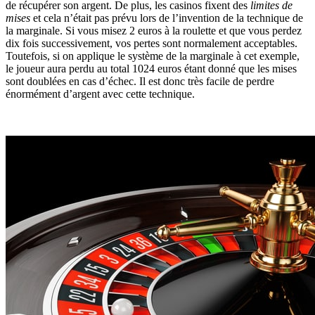
de récupérer son argent. De plus, les casinos fixent des
limites de
mises
et cela n’était pas prévu lors de l’invention de la technique de
la marginale. Si vous misez 2 euros à la roulette et que vous perdez
dix fois successivement, vos pertes sont normalement acceptables.
Toutefois, si on applique le système de la marginale à cet exemple,
le joueur aura perdu au total 1024 euros étant donné que les mises
sont doublées en cas d’échec. Il est donc très facile de perdre
énormément d’argent avec cette technique.