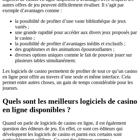
autres offres de jeu peuvent difficilement rivaliser. Il s’agit par
exemple d’avantages comme :
la possibilité de profiter d’une vaste bibliothèque de jeux
variés ;
une grande rapidité pour accéder aux divers jeux proposés par
le casino ;
la possibilité de profiter d’avantages inédits et exclusifs ;
des graphismes et des animations époustouflantes ;
diverses options uniques comme le fait de pouvoir jouer sur
plusieurs tables simultanément.
Les logiciels de casino permettent de profiter de tout ce qu’un casino
en ligne peut offrir au travers d’une seule et même interface. Cela
permet entre autres choses, un gain de temps considérable pour les
joueurs.
Quels sont les meilleurs logiciels de casino
en ligne disponibles ?
Quand on parle de logiciels de casino en ligne, il est également
question des éditeurs de jeu. En effet, ce sont ces éditeurs qui
développent les logiciels de casino et parmi eux certains sont
particulièrement célèbres. Ce sont des éditeurs comme :