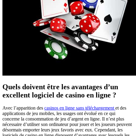
Quels doivent être les avantages d’un
excellent logiciel de casino en ligne ?
Avec l’apparition des
casinos en ligne sans téléchargement
et des
applications de jeu mobiles, les usages ont évolué en ce qui
concerne la consommation de jeu d’argent en ligne. Il n’est plus
nécessaire d’utiliser son ordinateur pour jouer et les joueurs peuvent
désormais emporter leurs jeux favoris avec eux. Cependant, les
logiciels de casino en ligne disposent d’avantages avec lesquels les