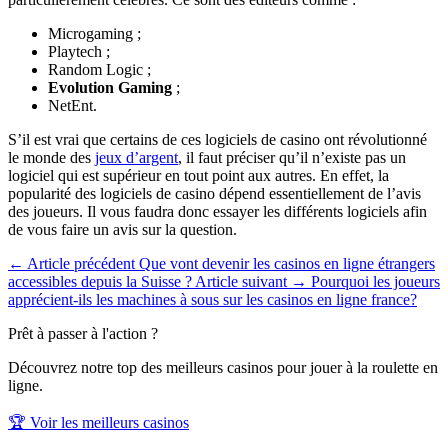
Microgaming ;
Playtech ;
Random Logic ;
Evolution Gaming
;
NetEnt.
S’il est vrai que certains de ces logiciels de casino ont révolutionné
le monde des
jeux d’argent
, il faut préciser qu’il n’existe pas un
logiciel qui est supérieur en tout point aux autres. En effet, la
popularité des logiciels de casino dépend essentiellement de l’avis
des joueurs. Il vous faudra donc essayer les différents logiciels afin
de vous faire un avis sur la question.
← Article précédent
Que vont devenir les casinos en ligne étrangers
accessibles depuis la Suisse ?
Article suivant →
Pourquoi les joueurs
apprécient-ils les machines à sous sur les casinos en ligne france?
Prêt à passer à l'action ?
Découvrez notre top des meilleurs casinos pour jouer à la roulette en
ligne.
🏆 Voir les meilleurs casinos