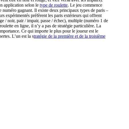
en application selon le
type de roulette
. Le jeu commence
 le numéro gagnant. Il existe deux principaux types de paris –
urs expérimentés préfèrent les paris extérieurs qui offrent
e / noir, pair / impair, passe / échec), multiple (numéro 1 de
oulette en ligne, il n’y a pas de stratégie particulière. La
ortance. Ce qui importe le plus pour le joueur est le
ertes. L’un est la s
tratégie de la première et de la troisième