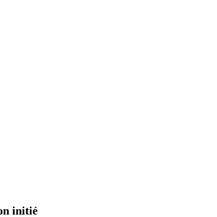
n initié