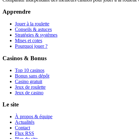
Apprendre
Jouer à la roulette
Conseils & astuces
Stratégies & systèmes
Mises et cotes
Pourquoi jouer ?
Casinos & Bonus
Top 10 casinos
Bonus sans dépôt
Casino gratuit
Jeux de roulette
Jeux de casino
Le site
À propos & équipe
Actualités
Contact
Flux RSS
Plan du site