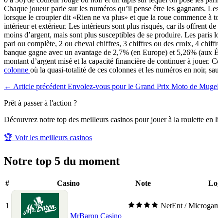
Chaque joueur parie sur les numéros qu’il pense être les gagnants. Les 
lorsque le croupier dit «Rien ne va plus» et que la roue commence à tour
intérieur et extérieur. Les intérieurs sont plus risqués, car ils offren
moins d’argent, mais sont plus susceptibles de se produire. Les paris lo
pari ou complète, 2 ou cheval chiffres, 3 chiffres ou des croix, 4 chiffre
banque gagne avec un avantage de 2,7% (en Europe) et 5,26% (aux État
montant d’argent misé et la capacité financière de continuer à jouer. Ce
colonne
où la quasi-totalité de ces colonnes et les numéros en noir, s
← Article précédent
Envolez-vous pour le Grand Prix Moto de Muge
Prêt à passer à l'action ?
Découvrez notre top des meilleurs casinos pour jouer à la roulette en l
🏆 Voir les meilleurs casinos
Notre top 5 du moment
#
Casino
Note
Log
1
NetEnt / Microgam
MrBaron Casino