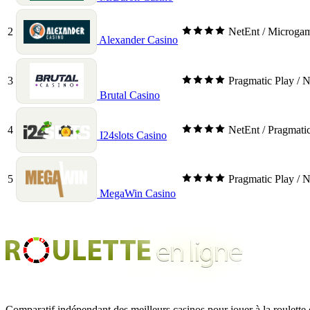
2
NetEnt / Microgam
Alexander Casino
3
Pragmatic Play / N
Brutal Casino
4
NetEnt / Pragmatic
I24slots Casino
5
Pragmatic Play / N
MegaWin Casino
Comparatif indépendant des meilleurs casinos pour jouer à la roulette 