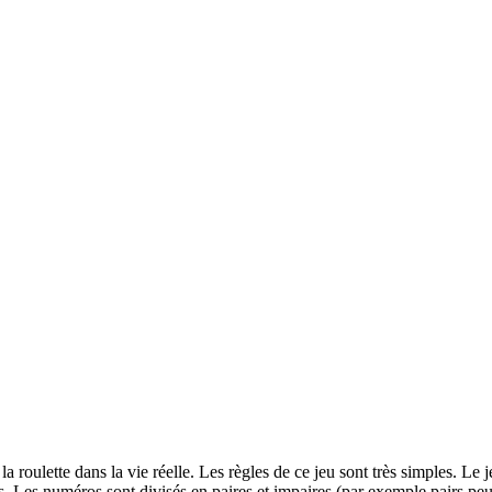
à la roulette dans la vie réelle. Les règles de ce jeu sont très simples. 
s. Les numéros sont divisés en paires et impaires (par exemple pairs peuv