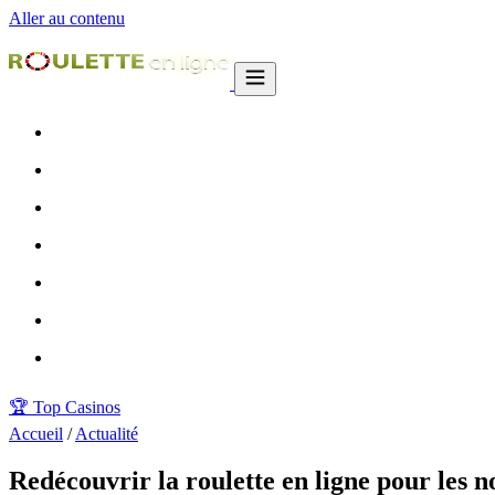
Aller au contenu
Roulette en ligne
Apprendre
Jeux
Bonus
Actualité
Contact
À propos
🏆 Top Casinos
Accueil
/
Actualité
Redécouvrir la roulette en ligne pour les no