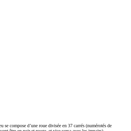
Le jeu se compose d’une roue divisée en 37 carrés (numérotés de
ent être en noir et rouge, et vice versa avec les impairs).