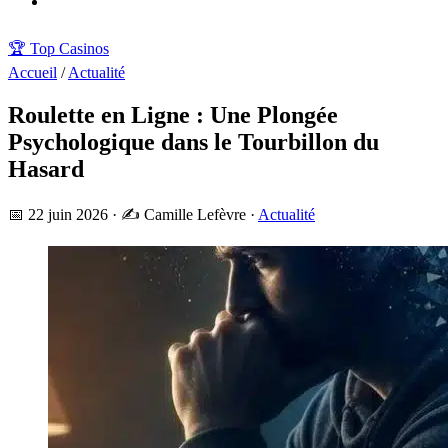
À propos
🏆 Top Casinos
Accueil
/
Actualité
Roulette en Ligne : Une Plongée
Psychologique dans le Tourbillon du
Hasard
📅 22 juin 2026
·
✍ Camille Lefèvre
·
Actualité