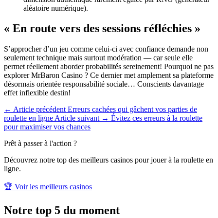
aléatoire numérique).
« En route vers des sessions réfléchies »
S’approcher d’un jeu comme celui-ci avec confiance demande non
seulement technique mais surtout modération — car seule elle
permet réellement aborder probabilités sereinement! Pourquoi ne pas
explorer MrBaron Casino ? Ce dernier met amplement sa plateforme
désormais orientée responsabilité sociale… Conscients davantage
effet inflexible destin!
← Article précédent
Erreurs cachées qui gâchent vos parties de
roulette en ligne
Article suivant →
Évitez ces erreurs à la roulette
pour maximiser vos chances
Prêt à passer à l'action ?
Découvrez notre top des meilleurs casinos pour jouer à la roulette en
ligne.
🏆 Voir les meilleurs casinos
Notre top 5 du moment