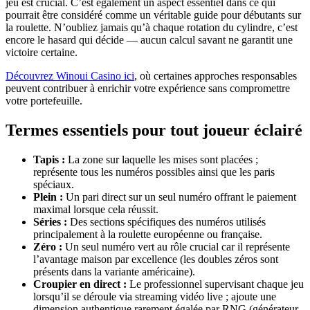
jeu est crucial. C’est également un aspect essentiel dans ce qui
pourrait être considéré comme un véritable guide pour débutants sur
la roulette. N’oubliez jamais qu’à chaque rotation du cylindre, c’est
encore le hasard qui décide — aucun calcul savant ne garantit une
victoire certaine.
Découvrez Winoui Casino ici
, où certaines approches responsables
peuvent contribuer à enrichir votre expérience sans compromettre
votre portefeuille.
Termes essentiels pour tout joueur éclairé
Tapis :
La zone sur laquelle les mises sont placées ;
représente tous les numéros possibles ainsi que les paris
spéciaux.
Plein :
Un pari direct sur un seul numéro offrant le paiement
maximal lorsque cela réussit.
Séries :
Des sections spécifiques des numéros utilisés
principalement à la roulette européenne ou française.
Zéro :
Un seul numéro vert au rôle crucial car il représente
l’avantage maison par excellence (les doubles zéros sont
présents dans la variante américaine).
Croupier en direct :
Le professionnel supervisant chaque jeu
lorsqu’il se déroule via streaming vidéo live ; ajoute une
dimension authentique rarement égalée par RNG (générateur