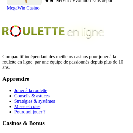
NetEnt / Evolution
sans dépôt
MegaWin Casino
Comparatif indépendant des meilleurs casinos pour jouer à la
roulette en ligne, par une équipe de passionnés depuis plus de 10
ans.
Apprendre
Jouer à la roulette
Conseils & astuces
Stratégies & systèmes
Mises et cotes
Pourquoi jouer ?
Casinos & Bonus