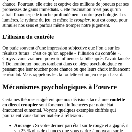
chance. Pourtant, elle attire et captive des millions de joueurs par ses
promesses de gains immédiats. Cette fascination n’est pas qu’un
attrait financier; elle touche profondément à notre psychologie. Les
lumières, le rythme du jeu, et même le
croupier
, tout est conçu pour
stimuler nos sens et parfois même tromper notre jugement.
L’illusion du contrôle
On parle souvent d’une impression subjective que l’on a sur les
résultats futurs : c’est ce qu’on appelle « l’illusion du contrôle ».
Croyez-vous vraiment pouvoir influencer la bille après l’avoir lancée
? De nombreux joueurs tombent dans ce piège psychologique en
pensant que leur toucher porte chance ou que leurs choix influencent
le résultat. Mais rappelons-le : la roulette est un jeu de pur hasard.
Mécanismes psychologiques à l’œuvre
Certaines théories suggèrent que nos décisions face à une
roulette
en direct croupier
sont fortement influencées par notre état
émotionnel et mental. Voyons quelques exemples chiffrés qui
pourraient vous donner matière à réflexion :
Ancrage :
Si votre dernier pari était sur le rouge et a gagné, il
y a 25 % plus de chances que vous pariez à nouveau sur le