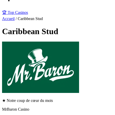
À propos
🏆 Top Casinos
Accueil
/
Caribbean Stud
Caribbean Stud
★ Notre coup de cœur du mois
MrBaron Casino