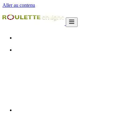
Aller au contenu
Roulette en ligne
Apprendre
Jouer à la roulette
Conseils
Stratégies et systèmes
Pourquoi jouer à la roulette ?
Jeux
Jeux de roulette
Roulette européenne