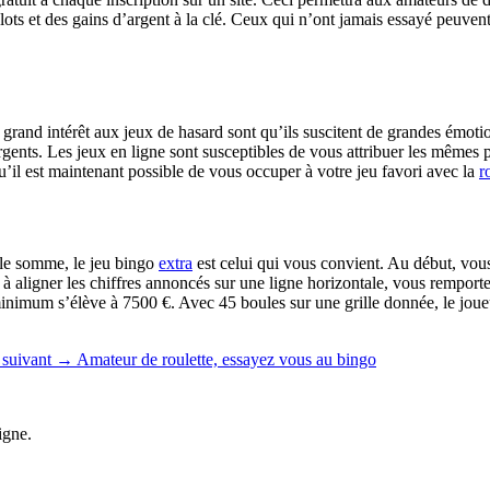
 lots et des gains d’argent à la clé. Ceux qui n’ont jamais essayé peuv
 grand intérêt aux jeux de hasard sont qu’ils suscitent de grandes émoti
ents. Les jeux en ligne sont susceptibles de vous attribuer les mêmes pr
qu’il est maintenant possible de vous occuper à votre jeu favori avec la
r
lle somme, le jeu bingo
extra
est celui qui vous convient. Au début, vous
à aligner les chiffres annoncés sur une ligne horizontale, vous remport
minimum s’élève à 7500 €. Avec 45 boules sur une grille donnée, le joueu
e suivant →
Amateur de roulette, essayez vous au bingo
igne.