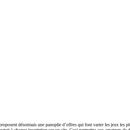
roposent désormais une panoplie d’offres qui font varier les jeux les 
 gratuit à chaque inscription sur un site. Ceci permettra aux amateurs de