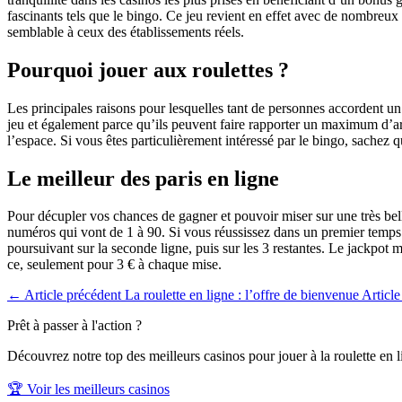
fascinants tels que le bingo. Ce jeu revient en effet avec de nombreux
semblable à ceux des établissements réels.
Pourquoi jouer aux roulettes ?
Les principales raisons pour lesquelles tant de personnes accordent un
jeu et également parce qu’ils peuvent faire rapporter un maximum d’arg
l’espace. Si vous êtes particulièrement intéressé par le bingo, sachez 
Le meilleur des paris en ligne
Pour décupler vos chances de gagner et pouvoir miser sur une très be
numéros qui vont de 1 à 90. Si vous réussissez dans un premier temps 
poursuivant sur la seconde ligne, puis sur les 3 restantes. Le jackpot 
ce, seulement pour 3 € à chaque mise.
← Article précédent
La roulette en ligne : l’offre de bienvenue
Articl
Prêt à passer à l'action ?
Découvrez notre top des meilleurs casinos pour jouer à la roulette en l
🏆 Voir les meilleurs casinos