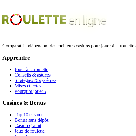
Comparatif indépendant des meilleurs casinos pour jouer à la roulette 
Apprendre
Jouer à la roulette
Conseils & astuces
Stratégies & systèmes
Mises et cotes
Pourquoi jouer ?
Casinos & Bonus
Top 10 casinos
Bonus sans dépôt
Casino gratuit
Jeux de roulette