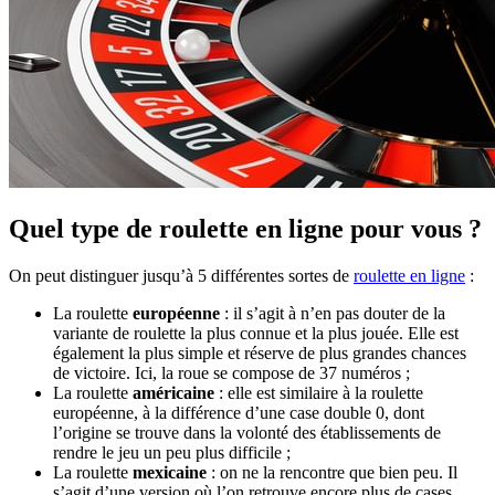
Quel type de roulette en ligne pour vous ?
On peut distinguer jusqu’à 5 différentes sortes de
roulette en ligne
:
La roulette
européenne
: il s’agit à n’en pas douter de la
variante de roulette la plus connue et la plus jouée. Elle est
également la plus simple et réserve de plus grandes chances
de victoire. Ici, la roue se compose de 37 numéros ;
La roulette
américaine
: elle est similaire à la roulette
européenne, à la différence d’une case double 0, dont
l’origine se trouve dans la volonté des établissements de
rendre le jeu un peu plus difficile ;
La roulette
mexicaine
: on ne la rencontre que bien peu. Il
s’agit d’une version où l’on retrouve encore plus de cases