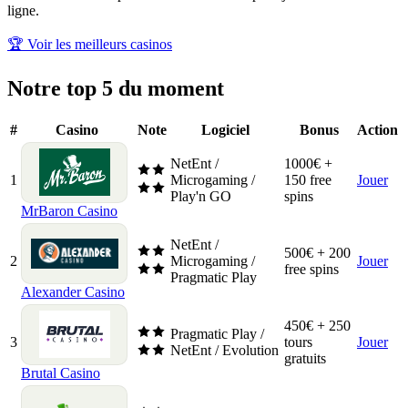
ligne.
🏆 Voir les meilleurs casinos
Notre top 5 du moment
#
Casino
Note
Logiciel
Bonus
Action
NetEnt /
1000€ +
1
Microgaming /
150 free
Jouer
Play'n GO
spins
MrBaron Casino
NetEnt /
500€ + 200
2
Microgaming /
Jouer
free spins
Pragmatic Play
Alexander Casino
450€ + 250
Pragmatic Play /
3
tours
Jouer
NetEnt / Evolution
gratuits
Brutal Casino