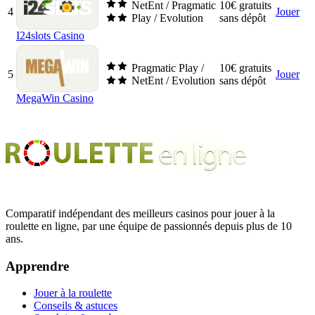
NetEnt / Pragmatic
10€ gratuits
4
Jouer
Play / Evolution
sans dépôt
I24slots Casino
Pragmatic Play /
10€ gratuits
5
Jouer
NetEnt / Evolution
sans dépôt
MegaWin Casino
Comparatif indépendant des meilleurs casinos pour jouer à la
roulette en ligne, par une équipe de passionnés depuis plus de 10
ans.
Apprendre
Jouer à la roulette
Conseils & astuces